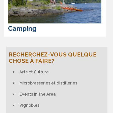
Camping
RECHERCHEZ-VOUS QUELQUE
CHOSE À FAIRE?
Arts et Culture
Microbrasseries et distilleries
Events in the Area
Vignobles