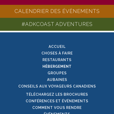
CALENDRIER DES ÉVÈNEMENTS
#ADKCOAST ADVENTURES
ACCUEIL
CHOSES À FAIRE
RESTAURANTS
HÉBERGEMENT
GROUPES
AUBAINES
CONSEILS AUX VOYAGEURS CANADIENS
TÉLÉCHARGEZ LES BROCHURES
CONFÉRENCES ET ÉVÉNEMENTS
COMMENT VOUS RENDRE