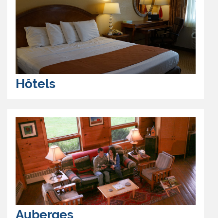
Hôtels
Auberges