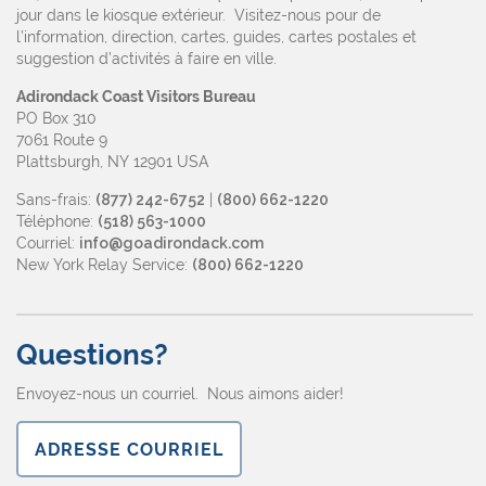
jour dans le kiosque extérieur. Visitez-nous pour de
l’information, direction, cartes, guides, cartes postales et
suggestion d’activités à faire en ville.
Adirondack Coast Visitors Bureau
PO Box 310
7061 Route 9
Plattsburgh, NY 12901 USA
Sans-frais:
(877) 242-6752
|
(800) 662-1220
Téléphone:
(518) 563-1000
Courriel:
info@goadirondack.com
New York Relay Service:
(800) 662-1220
Questions?
Envoyez-nous un courriel. Nous aimons aider!
ADRESSE COURRIEL