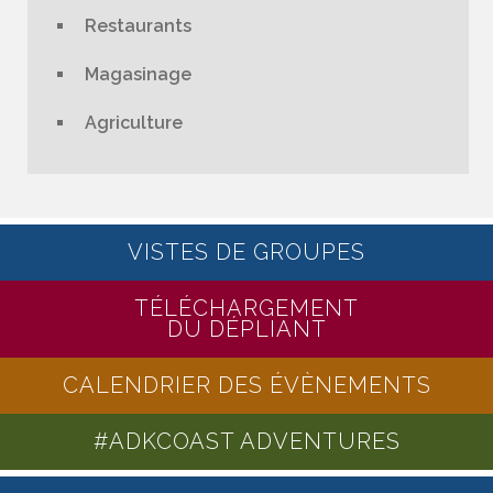
Restaurants
Magasinage
Agriculture
VISTES DE GROUPES
TÉLÉCHARGEMENT
DU DÉPLIANT
CALENDRIER DES ÉVÈNEMENTS
#ADKCOAST ADVENTURES