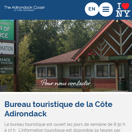
EN
Pour nous contacter
Bureau touristique de la Côte
Adirondack
Le bureau touristique est ouvert les jours de semaine de 8:30 h
à 17 h. L’information touristique est disponible 24 heures par