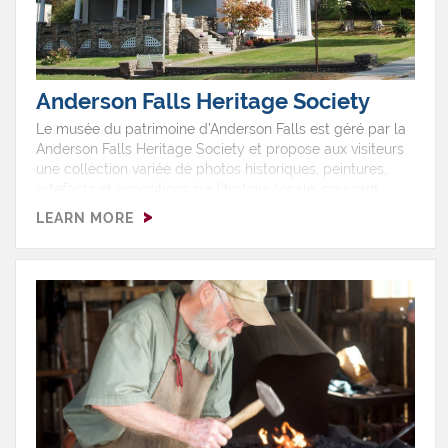
Anderson Falls Heritage Society
Le musée du patrimoine d’Anderson Falls est géré par la
Anderson Falls Heritage Society et propose aux visiteurs
une collection variée de photos historiques, peintures,
artefacts et expositions sur l’histoire locale, couvrant
l’industrie, le commerce, l’éducation, les églises,
LEARN MORE
l’architecture, la famille et le service militaire.