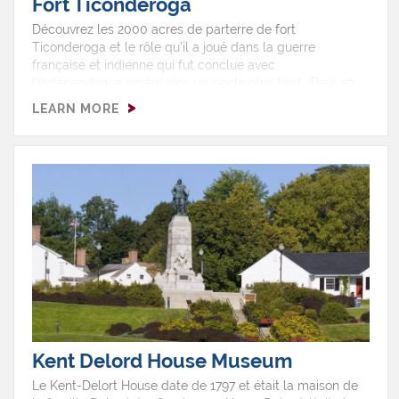
Fort Ticonderoga
Découvrez les 2000 acres de parterre de fort
Ticonderoga et le rôle qu'il a joué dans la guerre
française et indienne qui fut conclue avec
l'indépendance américaine un siècle plus tard. Revivez
les moments qui ont défini l'histoire américaine lorsque
LEARN MORE
les deux nations se sont battues pour obtenir le contrôle
du continent. Situé au pied des montagnes Adirondacks
et ayant vue sur le Vermont, le fort garde le site entre les
lacs Champlain et George.
Kent Delord House Museum
Le Kent-Delort House date de 1797 et était la maison de