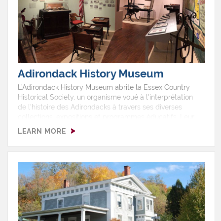
Adirondack History Museum
L’Adirondack History Museum abrite la Essex Country
Historical Society, un organisme voué à l'interprétation
de l'histoire des Adirondacks à travers ses diverses
collections, expositions et programmes éducatifs. Leur
mission est de préserver et d'interpréter le passé
LEARN MORE
collectif du comté d'Essex pour inspirer un avenir
commun.