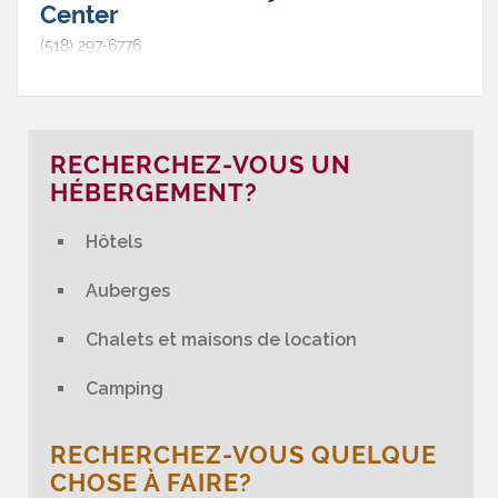
Center
(518) 297-6776
RECHERCHEZ-VOUS UN
HÉBERGEMENT?
Hôtels
Auberges
Chalets et maisons de location
Camping
RECHERCHEZ-VOUS QUELQUE
CHOSE À FAIRE?