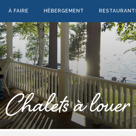
À FAIRE
HÉBERGEMENT
RESTAURANT
Chalets à louer