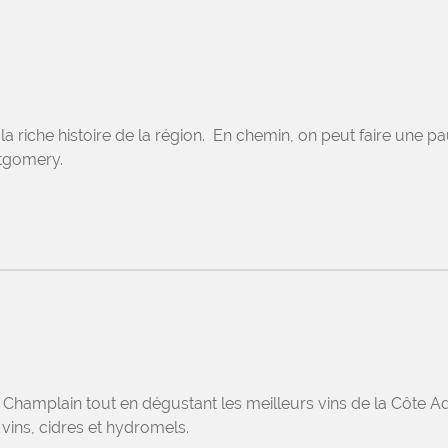
la riche histoire de la région. En chemin, on peut faire une p
ntgomery.
 Champlain tout en dégustant les meilleurs vins de la Côte 
 vins, cidres et hydromels.