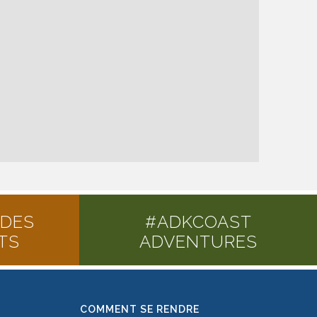
 DES
#ADKCOAST
TS
ADVENTURES
COMMENT SE RENDRE