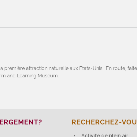
remière attraction naturelle aux États-Unis. En route, faites
arm and Learning Museum.
BERGEMENT?
RECHERCHEZ-VOUS
Activité de plein air