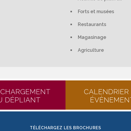
Forts et musées
Restaurants
Magasinage
Agriculture
ÉCHARGEMENT
CALENDRIER
U DÉPLIANT
ÉVÈNEMEN
TÉLÉCHARGEZ LES BROCHURES