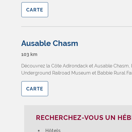
CARTE
Ausable Chasm
103 km
Découvrez la Côte Adirondack et Ausable Chasm, la p
Underground Railroad Museum et Babbie Rural F
CARTE
RECHERCHEZ-VOUS UN HÉ
Hôtels