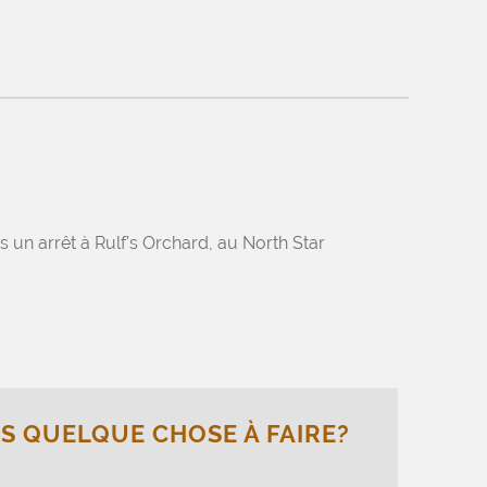
 un arrêt à Rulf's Orchard, au North Star
 QUELQUE CHOSE À FAIRE?