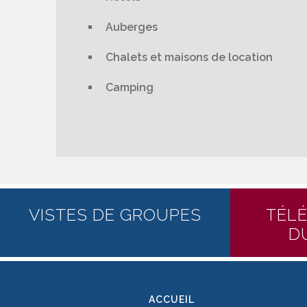
Auberges
Chalets et maisons de location
Camping
VISTES DE GROUPES
TÉL
D
ACCUEIL