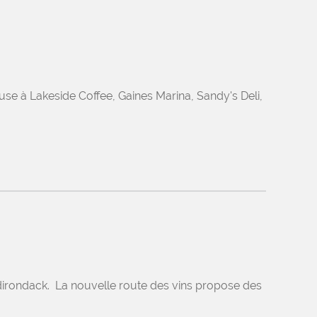
ause à Lakeside Coffee, Gaines Marina, Sandy's Deli,
Adirondack. La nouvelle route des vins propose des