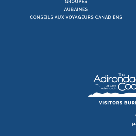
GROUPES
AUBAINES
CONSEILS AUX VOYAGEURS CANADIENS
P