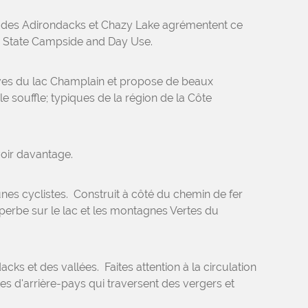
ks des Adirondacks et Chazy Lake agrémentent ce
mb State Campside and Day Use.
rives du lac Champlain et propose de beaux
 souffle; typiques de la région de la Côte
oir davantage.
 jeunes cyclistes. Construit à côté du chemin de fer
uperbe sur le lac et les montagnes Vertes du
s et des vallées. Faites attention à la circulation
tes d'arrière-pays qui traversent des vergers et