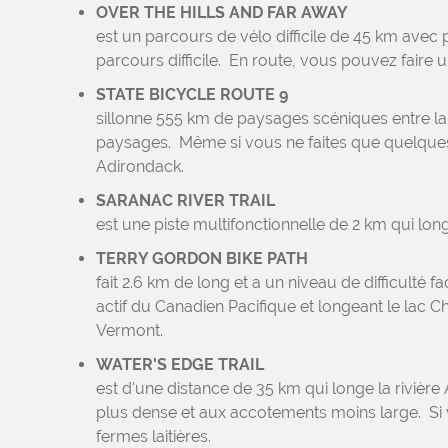
OVER THE HILLS AND FAR AWAY
est un parcours de vélo difficile de 45 km ave
parcours difficile. En route, vous pouvez fair
STATE BICYCLE ROUTE 9
sillonne 555 km de paysages scéniques entre la
paysages. Même si vous ne faites que quelques k
Adirondack.
SARANAC RIVER TRAIL
est une piste multifonctionnelle de 2 km qui l
TERRY GORDON BIKE PATH
fait 2.6 km de long et a un niveau de difficulté f
actif du Canadien Pacifique et longeant le lac 
Vermont.
WATER'S EDGE TRAIL
est d'une distance de 35 km qui longe la rivière
plus dense et aux accotements moins large. Si vo
fermes laitières.