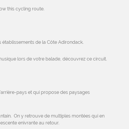
ow this cycling route.
s établissements de la Côte Adirondack.
sique lors de votre balade, découvrez ce circuit.
 l'arrière-pays et qui propose des paysages
ntain. On y retrouve de multiples montées qui en
escente enivrante au retour.