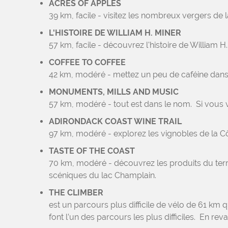
ACRES OF APPLES
39 km, facile - visitez les nombreux vergers de l
L'HISTOIRE DE WILLIAM H. MINER
57 km, facile - découvrez l'histoire de William H. 
COFFEE TO COFFEE
42 km, modéré - mettez un peu de caféine dans 
MONUMENTS, MILLS AND MUSIC
57 km, modéré - tout est dans le nom. Si vous 
ADIRONDACK COAST WINE TRAIL
97 km, modéré - explorez les vignobles de la Cô
TASTE OF THE COAST
70 km, modéré - découvrez les produits du terro
scéniques du lac Champlain.
THE CLIMBER
est un parcours plus difficile de vélo de 61 k
font l’un des parcours les plus difficiles. En 