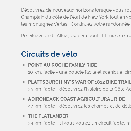
Découvrez de nouveaux horizons lorsque vous roule
Champlain du côté de l’état de New York tout en vou
les montagnes Vertes. Continuez votre randonnée v
Pédalez à fond! Allez jusqu’au bout! Et mieux en
Circuits de vélo
POINT AU ROCHE FAMILY RIDE
10 km, facile - une boucle facile et scénique, circ
PLATTSBURGH NY'S WAR OF 1812 BIKE TRAI
35 km, facile - découvrez l'histoire de la Côte A
ADIRONDACK COAST AGRICULTURAL RIDE
47 km, facile - découvrez les champs et de délici
THE FLATLANDER
34 km, facile - si vous voulez un circuit facile, 