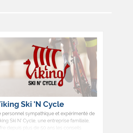
iking Ski 'N Cycle
e personnel sympathique et expérimenté de
king Ski N' Cycle, une entreprise familiale,
fre depuis plus de 50 ans les conseils