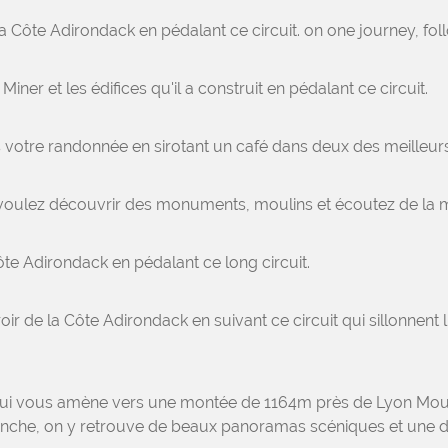
a Côte Adirondack en pédalant ce circuit. on one journey, foll
Miner et les édifices qu'il a construit en pédalant ce circuit.
votre randonnée en sirotant un café dans deux des meilleur
voulez découvrir des monuments, moulins et écoutez de la mu
te Adirondack en pédalant ce long circuit.
ir de la Côte Adirondack en suivant ce circuit qui sillonnent
m qui vous amène vers une montée de 1164m près de Lyon Mou
revanche, on y retrouve de beaux panoramas scéniques et une d