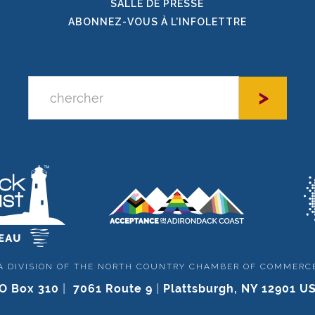
SALLE DE PRESSE
ABONNEZ-VOUS À L’INFOLETTRE
A DIVISION OF THE NORTH COUNTRY CHAMBER OF COMMERC
O Box 310
|
7061 Route 9
|
Plattsburgh, NY 12901 U