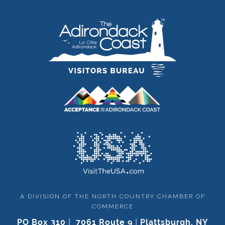
A DIVISION OF THE NORTH COUNTRY CHAMBER OF
COMMERCE
PO Box 310
|
7061 Route 9
|
Plattsburgh, NY