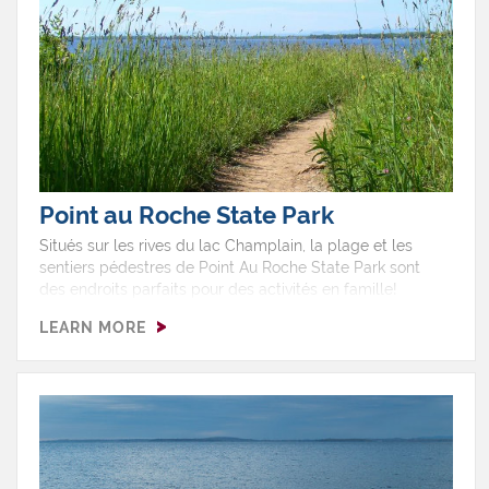
Point au Roche State Park
Situés sur les rives du lac Champlain, la plage et les
sentiers pédestres de Point Au Roche State Park sont
des endroits parfaits pour des activités en famille!
LEARN MORE