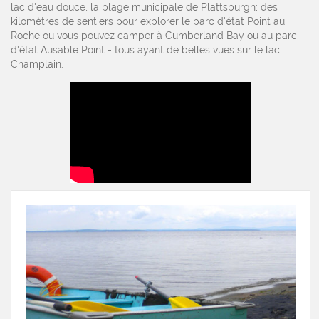
lac d'eau douce, la plage municipale de Plattsburgh; des
kilomètres de sentiers pour explorer le parc d'état Point au
Roche ou vous pouvez camper à Cumberland Bay ou au parc
d'état Ausable Point - tous ayant de belles vues sur le lac
Champlain.