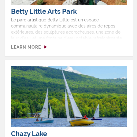
Betty Little Arts Park
Le parc artistique Betty Little est un espace
communautaire dynamique avec des aires de repos
extérieures, des sculptures accrocheuses, une zone de
jeux d’eau et une fontaine d’eau potable rafraîchissante.
C’est l’endroit idéal pour dîner, se détendre au soleil et
LEARN MORE
admirer la beauté de l’art local et coloré en famille.
Chazy Lake