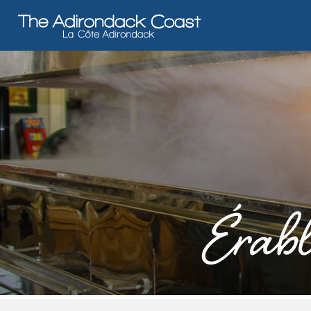
Érabl