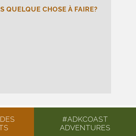
 QUELQUE CHOSE À FAIRE?
 DES
#ADKCOAST
TS
ADVENTURES