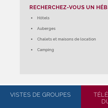
RECHERCHEZ-VOUS UN HÉ
Hôtels
Auberges
Chalets et maisons de location
Camping
VISTES DE GROUPES
TÉL
D