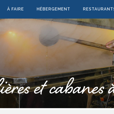
À FAIRE
HÉBERGEMENT
RESTAURANT
ières et cabanes à