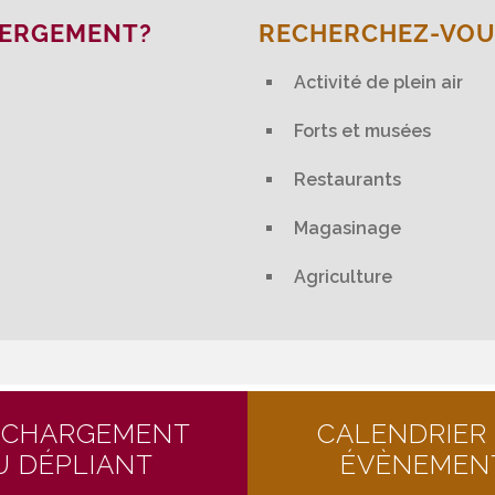
BERGEMENT?
RECHERCHEZ-VOUS
Activité de plein air
Forts et musées
Restaurants
Magasinage
Agriculture
ÉCHARGEMENT
CALENDRIER
U DÉPLIANT
ÉVÈNEMEN