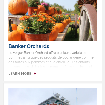
Banker Orchards
Le verger Banker Orchard offre plusieurs variétés de
pommes ainsi que des produits de boulangerie comme
des tartes aux pommes et à la citrouille. Les enfants
peuvent aussi visiter les animaux de ferme qui incluent
des porcs, chèvres, lamas, ânes miniatures et chevaux.
LEARN MORE
L'entreprise offre d'organiser des anniversaires dans leur
Party Barn.