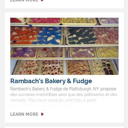
Rambach's Bakery & Fudge
Rambach's Bakery & Fudge de Plattsburgh, NY, propose
des sucreries irrésistibles ainsi que des pâtisseries et des
desserts. Tous leurs produits sont faits à partir
d'ingrédients de première qualité.
LEARN MORE