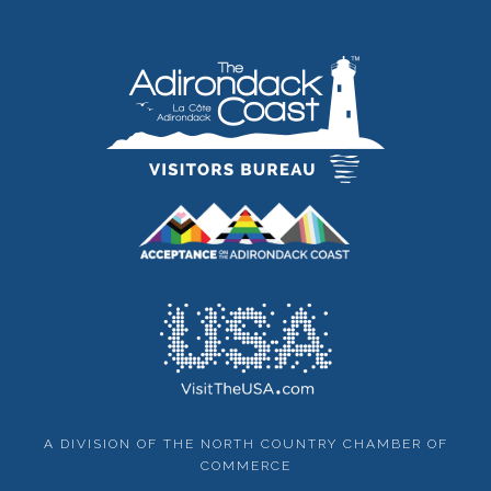
A DIVISION OF THE NORTH COUNTRY CHAMBER OF
COMMERCE