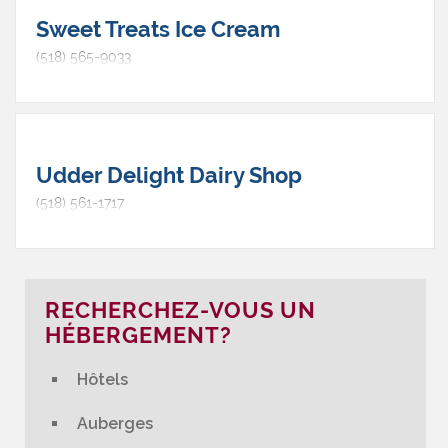
Sweet Treats Ice Cream
(518) 565-9033
Udder Delight Dairy Shop
(518) 561-1717
RECHERCHEZ-VOUS UN
HÉBERGEMENT?
Hôtels
Auberges