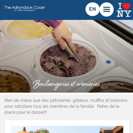
EN
Boulangeries et crèmeries
Rien de mieux que des pâtisseries, gâteaux, muffins et boissons
pour satisfaire tous les membres de la famille. Faites de la
place pour le dessert!