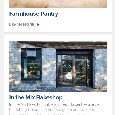
Farmhouse Pantry
LEARN MORE
In the Mix Bakeshop
In The Mix Bakeshop, situé au cœur du centre-ville de
Plattsburgh, marie créativité et gourmandise. Cette
boulangerie moderne et chaleureuse propose une