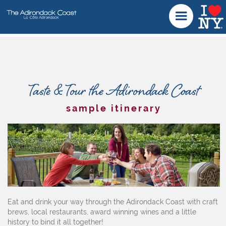
Taste & Tour the Adirondack Coast
sample itinerary
Eat and drink your way through the Adirondack Coast with craft
brews, local restaurants, award winning wines and a little
history to bind it all together!