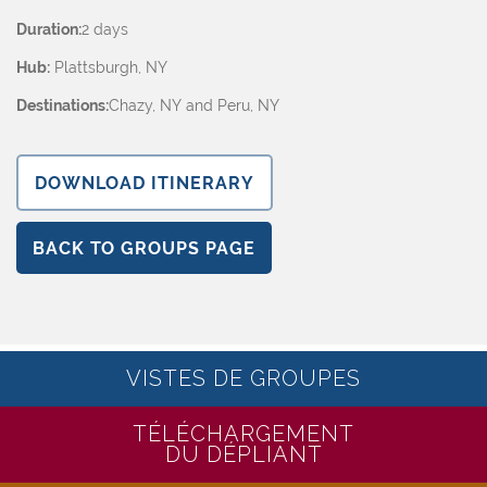
Duration:
2 days
Hub:
Plattsburgh, NY
Destinations:
Chazy, NY and Peru, NY
DOWNLOAD ITINERARY
BACK TO GROUPS PAGE
VISTES DE GROUPES
TÉLÉCHARGEMENT
DU DÉPLIANT