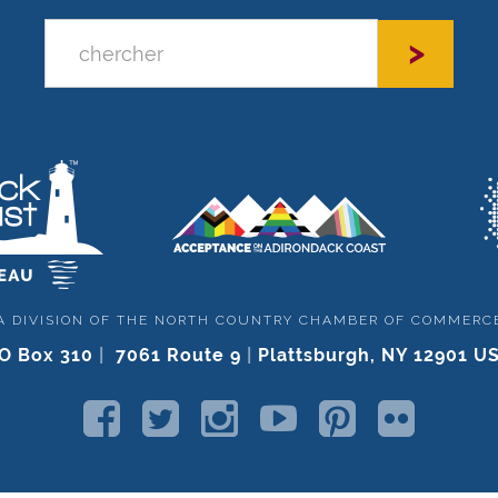
A DIVISION OF THE NORTH COUNTRY CHAMBER OF COMMERC
O Box 310
|
7061 Route 9
|
Plattsburgh, NY 12901 U