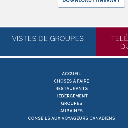
DOWNLOAD ITINERARY
VISTES DE GROUPES
TÉL
D
ACCUEIL
CHOSES À FAIRE
RESTAURANTS
HÉBERGEMENT
GROUPES
AUBAINES
CONSEILS AUX VOYAGEURS CANADIENS