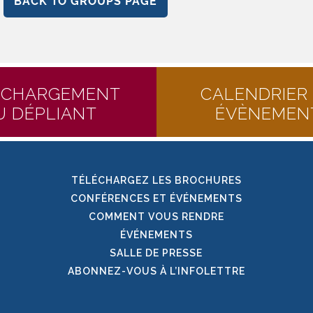
BACK TO GROUPS PAGE
ÉCHARGEMENT
CALENDRIER
U DÉPLIANT
ÉVÈNEMEN
TÉLÉCHARGEZ LES BROCHURES
CONFÉRENCES ET ÉVÉNEMENTS
COMMENT VOUS RENDRE
ÉVÉNEMENTS
SALLE DE PRESSE
ABONNEZ-VOUS À L’INFOLETTRE