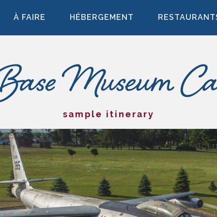
À FAIRE
HÉBERGEMENT
RESTAURANT
 Base Museum Ca
sample itinerary