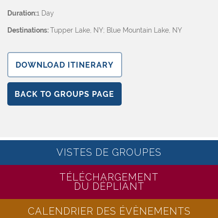
Duration:
1 Day
Destinations:
Tupper Lake, NY; Blue Mountain Lake, NY
DOWNLOAD ITINERARY
BACK TO GROUPS PAGE
VISTES DE GROUPES
TÉLÉCHARGEMENT
DU DÉPLIANT
CALENDRIER DES ÉVÈNEMENTS